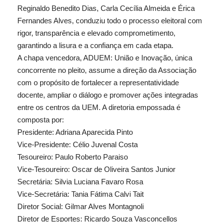
Reginaldo Benedito Dias, Carla Cecília Almeida e Érica
Fernandes Alves, conduziu todo o processo eleitoral com
rigor, transparência e elevado comprometimento,
garantindo a lisura e a confiança em cada etapa.
A chapa vencedora, ADUEM: União e Inovação, única
concorrente no pleito, assume a direção da Associação
com o propósito de fortalecer a representatividade
docente, ampliar o diálogo e promover ações integradas
entre os centros da UEM. A diretoria empossada é
composta por:
Presidente: Adriana Aparecida Pinto
Vice-Presidente: Célio Juvenal Costa
Tesoureiro: Paulo Roberto Paraiso
Vice-Tesoureiro: Oscar de Oliveira Santos Junior
Secretária: Silvia Luciana Favaro Rosa
Vice-Secretária: Tania Fátima Calvi Tait
Diretor Social: Gilmar Alves Montagnoli
Diretor de Esportes: Ricardo Souza Vasconcellos