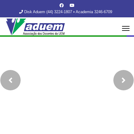
Disk Aduem (44) 3224-1807 • Academia 3246-6709