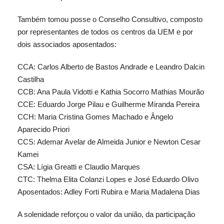
Também tomou posse o Conselho Consultivo, composto
por representantes de todos os centros da UEM e por
dois associados aposentados:
CCA: Carlos Alberto de Bastos Andrade e Leandro Dalcin
Castilha
CCB: Ana Paula Vidotti e Kathia Socorro Mathias Mourão
CCE: Eduardo Jorge Pilau e Guilherme Miranda Pereira
CCH: Maria Cristina Gomes Machado e Ângelo
Aparecido Priori
CCS: Ademar Avelar de Almeida Junior e Newton Cesar
Kamei
CSA: Lígia Greatti e Claudio Marques
CTC: Thelma Elita Colanzi Lopes e José Eduardo Olivo
Aposentados: Adley Forti Rubira e Maria Madalena Dias
A solenidade reforçou o valor da união, da participação