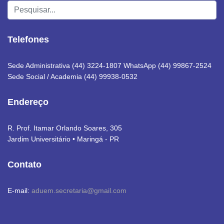
Pesquisar...
Telefones
Sede Administrativa (44) 3224-1807 WhatsApp (44) 99867-2524
Sede Social / Academia (44) 99938-0532
Endereço
R. Prof. Itamar Orlando Soares, 305
Jardim Universitário • Maringá - PR
Contato
E-mail:
aduem.secretaria@gmail.com