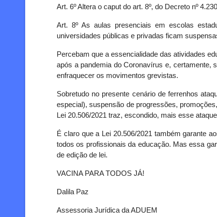
Art. 6º Altera o caput do art. 8º, do Decreto nº 4
Art. 8º As aulas presenciais em escolas estad
universidades públicas e privadas ficam suspensas
Percebam que a essencialidade das atividades educ
após a pandemia do Coronavírus e, certamente, s
enfraquecer os movimentos grevistas.
Sobretudo no presente cenário de ferrenhos ataqu
especial), suspensão de progressões, promoções, q
Lei 20.506/2021 traz, escondido, mais esse ataque
É claro que a Lei 20.506/2021 também garante aos
todos os profissionais da educação. Mas essa gar
de edição de lei.
VACINA PARA TODOS JÁ!
Dalila Paz
Assessoria Jurídica da ADUEM