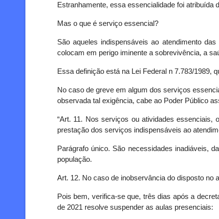
Estranhamente, essa essencialidade foi atribuída 
Mas o que é serviço essencial?
São aqueles indispensáveis ao atendimento das
colocam em perigo iminente a sobrevivência, a sa
Essa definição está na Lei Federal n 7.783/1989, qu
No caso de greve em algum dos serviços essenciais
observada tal exigência, cabe ao Poder Público as
“Art. 11. Nos serviços ou atividades essenciais,
prestação dos serviços indispensáveis ao atendi
Parágrafo único. São necessidades inadiáveis, d
população.
Art. 12. No caso de inobservância do disposto no a
Pois bem, verifica-se que, três dias após a decre
de 2021 resolve suspender as aulas presenciais: