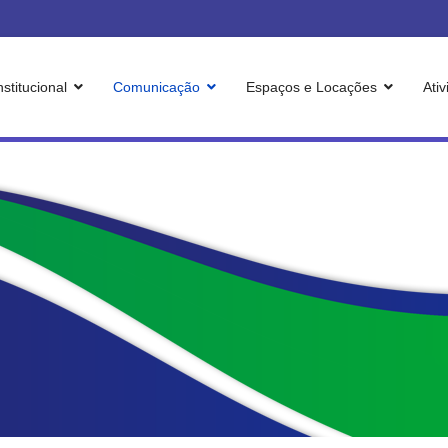
nstitucional
Comunicação
Espaços e Locações
Ati