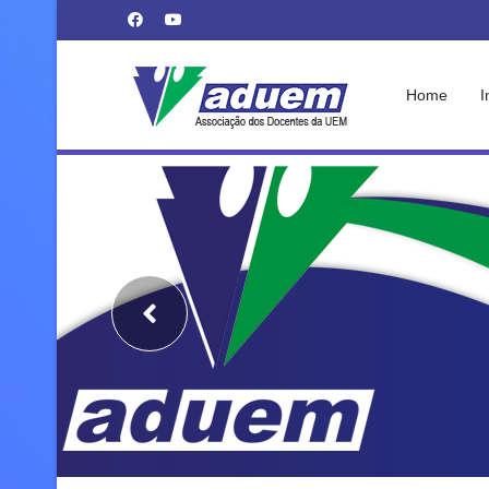
Home
I