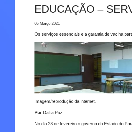
EDUCAÇÃO – SERV
05 Março 2021
Os serviços essenciais e a garantia de vacina par
Imagem/reprodução da internet.
Por
Dalila Paz
No dia 23 de fevereiro o governo do Estado do Par