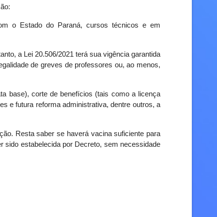
ção:
s com o Estado do Paraná, cursos técnicos e em
nto, a Lei 20.506/2021 terá sua vigência garantida
egalidade de greves de professores ou, ao menos,
a base), corte de benefícios (tais como a licença
 e futura reforma administrativa, dentre outros, a
ção. Resta saber se haverá vacina suficiente para
er sido estabelecida por Decreto, sem necessidade