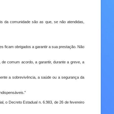
is da comunidade são as que, se não atendidas,
es ficam obrigados a garantir a sua prestação. Não
, de comum acordo, a garantir, durante a greve, a
nente a sobrevivência, a saúde ou a segurança da
indispensáveis.”
l, o Decreto Estadual n. 6.983, de 26 de fevereiro