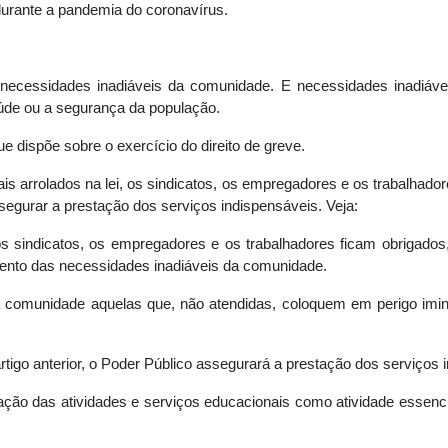
durante a pandemia do coronavírus.
 necessidades inadiáveis da comunidade. E necessidades inadiáve
úde ou a segurança da população.
e dispõe sobre o exercício do direito de greve.
 arrolados na lei, os sindicatos, os empregadores e os trabalhador
segurar a prestação dos serviços indispensáveis. Veja:
 os sindicatos, os empregadores e os trabalhadores ficam obrigados
mento das necessidades inadiáveis da comunidade.
a comunidade aquelas que, não atendidas, coloquem em perigo imi
rtigo anterior, o Poder Público assegurará a prestação dos serviços 
tação das atividades e serviços educacionais como atividade essencia