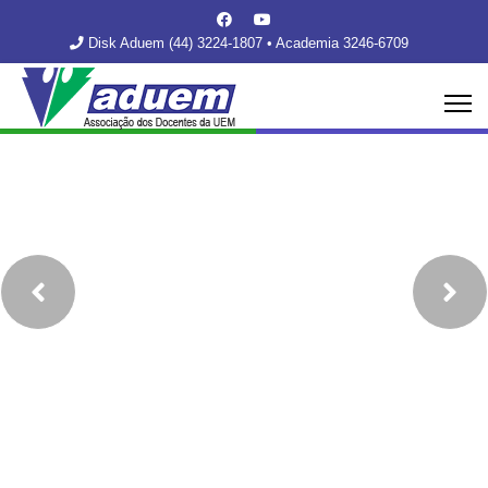
Disk Aduem (44) 3224-1807 • Academia 3246-6709