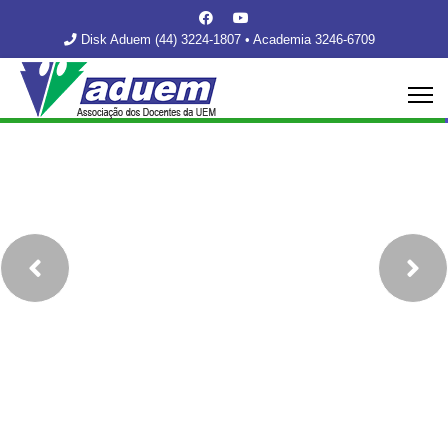
Disk Aduem (44) 3224-1807 • Academia 3246-6709