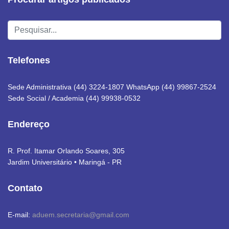
Pesquisar...
Telefones
Sede Administrativa (44) 3224-1807 WhatsApp (44) 99867-2524
Sede Social / Academia (44) 99938-0532
Endereço
R. Prof. Itamar Orlando Soares, 305
Jardim Universitário • Maringá - PR
Contato
E-mail:
aduem.secretaria@gmail.com