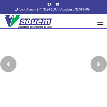
Disk Aduem (44) 3224-1807 • Academia 3246-6709