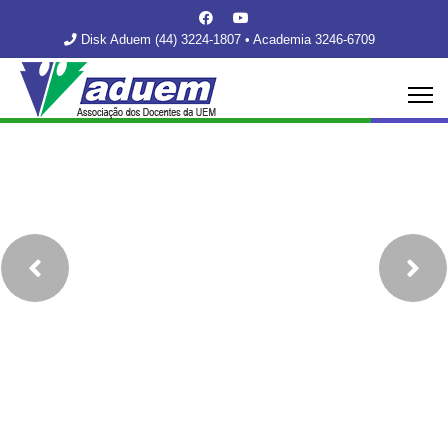
Disk Aduem (44) 3224-1807 • Academia 3246-6709