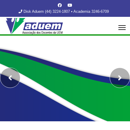
Disk Aduem (44) 3224-1807 • Academia 3246-6709