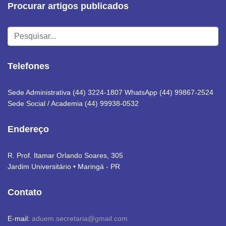
Procurar artigos publicados
Pesquisar...
Telefones
Sede Administrativa (44) 3224-1807 WhatsApp (44) 99867-2524
Sede Social / Academia (44) 99938-0532
Endereço
R. Prof. Itamar Orlando Soares, 305
Jardim Universitário • Maringá - PR
Contato
E-mail:
aduem.secretaria@gmail.com