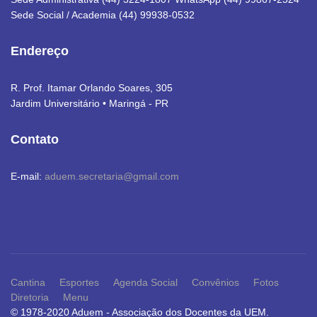
Sede Social / Academia (44) 99938-0532
Endereço
R. Prof. Itamar Orlando Soares, 305
Jardim Universitário • Maringá - PR
Contato
E-mail:
aduem.secretaria@gmail.com
Cantina
Esportes
Agenda Social
Convênios
Fotos
Diretoria
Menu
© 1978-2020 Aduem - Associação dos Docentes da UEM.