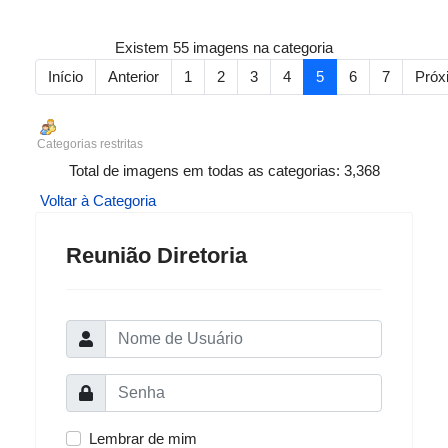
Existem 55 imagens na categoria
Início
Anterior
1
2
3
4
5
6
7
Próx
Categorias restritas
Total de imagens em todas as categorias: 3,368
Voltar à Categoria
Reunião Diretoria
Lembrar de mim