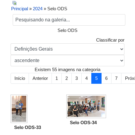
Principal
»
2024
» Selo ODS
Selo ODS
Classificar por
Existem 55 imagens na categoria
Início
Anterior
1
2
3
4
5
6
7
Próx
Selo ODS-34
Selo ODS-33