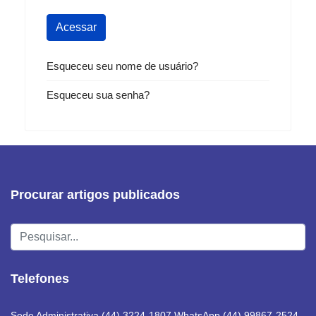
Acessar
Esqueceu seu nome de usuário?
Esqueceu sua senha?
Procurar artigos publicados
Pesquisar...
Telefones
Sede Administrativa (44) 3224-1807 WhatsApp (44) 99867-2524