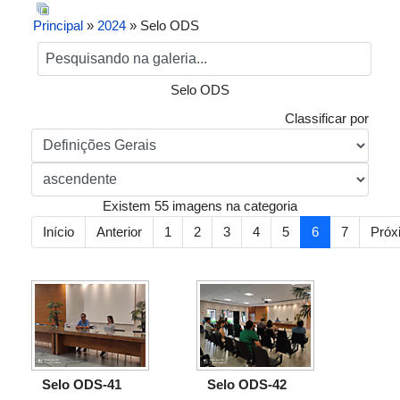
Principal
»
2024
» Selo ODS
Selo ODS
Classificar por
Existem 55 imagens na categoria
Início
Anterior
1
2
3
4
5
6
7
Próx
Selo ODS-41
Selo ODS-42