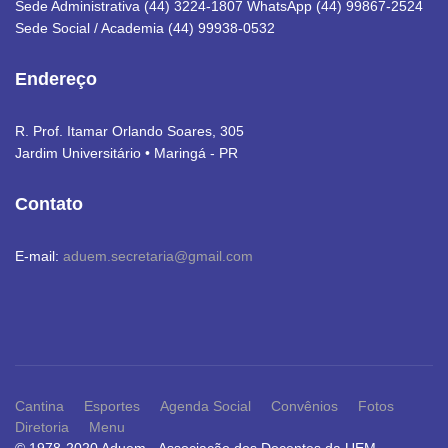
Sede Administrativa (44) 3224-1807 WhatsApp (44) 99867-2524
Sede Social / Academia (44) 99938-0532
Endereço
R. Prof. Itamar Orlando Soares, 305
Jardim Universitário • Maringá - PR
Contato
E-mail:
aduem.secretaria@gmail.com
Cantina
Esportes
Agenda Social
Convênios
Fotos
Diretoria
Menu