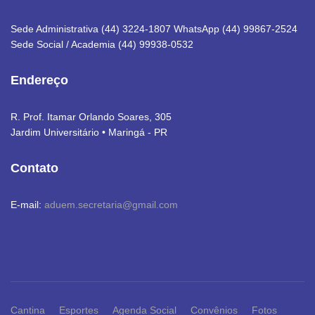
Sede Administrativa (44) 3224-1807 WhatsApp (44) 99867-2524
Sede Social / Academia (44) 99938-0532
Endereço
R. Prof. Itamar Orlando Soares, 305
Jardim Universitário • Maringá - PR
Contato
E-mail:
aduem.secretaria@gmail.com
Cantina
Esportes
Agenda Social
Convênios
Fotos