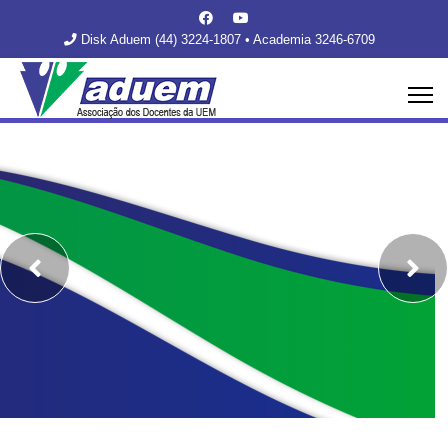
Disk Aduem (44) 3224-1807 • Academia 3246-6709