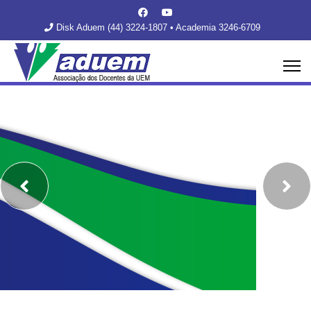
Disk Aduem (44) 3224-1807 • Academia 3246-6709