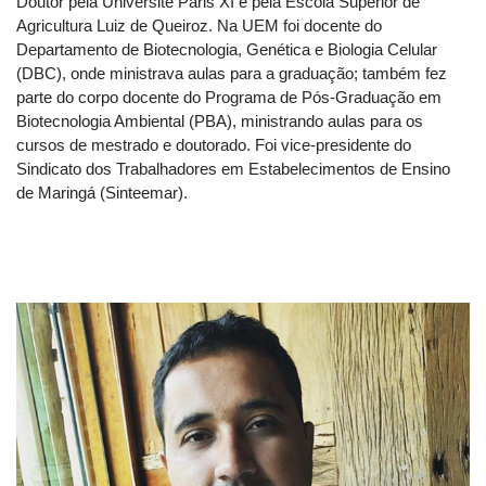
Doutor pela Université Paris XI e pela Escola Superior de
Agricultura Luiz de Queiroz. Na UEM foi docente do
Departamento de Biotecnologia, Genética e Biologia Celular
(DBC), onde ministrava aulas para a graduação; também fez
parte do corpo docente do Programa de Pós-Graduação em
Biotecnologia Ambiental (PBA), ministrando aulas para os
cursos de mestrado e doutorado. Foi vice-presidente do
Sindicato dos Trabalhadores em Estabelecimentos de Ensino
de Maringá (Sinteemar).