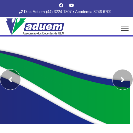
Disk Aduem (44) 3224-1807 • Academia 3246-6709