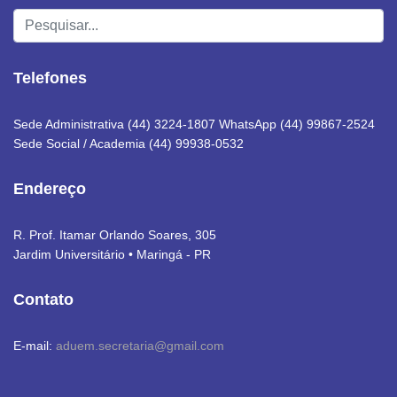
Pesquisar...
Telefones
Sede Administrativa (44) 3224-1807 WhatsApp (44) 99867-2524
Sede Social / Academia (44) 99938-0532
Endereço
R. Prof. Itamar Orlando Soares, 305
Jardim Universitário • Maringá - PR
Contato
E-mail:
aduem.secretaria@gmail.com