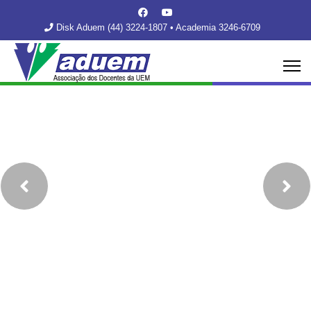
Disk Aduem (44) 3224-1807 • Academia 3246-6709