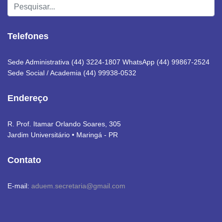
Pesquisar...
Telefones
Sede Administrativa (44) 3224-1807 WhatsApp (44) 99867-2524
Sede Social / Academia (44) 99938-0532
Endereço
R. Prof. Itamar Orlando Soares, 305
Jardim Universitário • Maringá - PR
Contato
E-mail:
aduem.secretaria@gmail.com