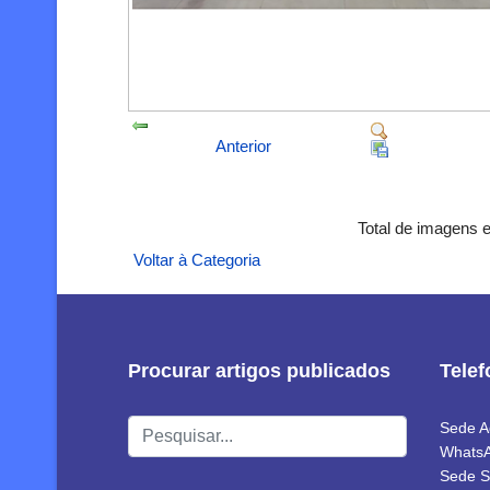
Anterior
Total de imagens 
Voltar à Categoria
Procurar artigos publicados
Tele
Pesquisar...
Sede A
WhatsA
Sede S