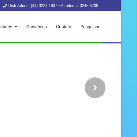
Disk Aduem (44) 3224-1807 • Academia 3246-6709
vidades
Convênios
Contato
Pesquisar