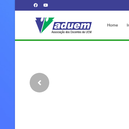
Home
I