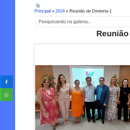
Principal
»
2024
» Reunião de Diretoria-1
Reunião 