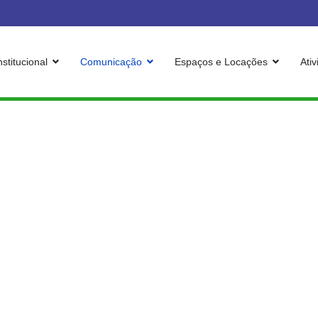
nstitucional
Comunicação
Espaços e Locações
Ati