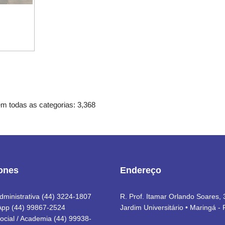
em todas as categorias: 3,368
fones
Endereço
dministrativa (44) 3224-1807
R. Prof. Itamar Orlando Soares,
pp (44) 99867-2524
Jardim Universitário • Maringá -
ocial / Academia (44) 99938-