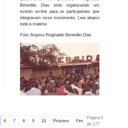
Benedito Dias está organizando um
evento on-line para os participantes que
integravam esse movimento. Leia abaixo
toda a matéria
Foto: Arquivo Reginaldo Benedito Dias
Página 5
6
7
8
9
10
Próximo
Fim
de 177