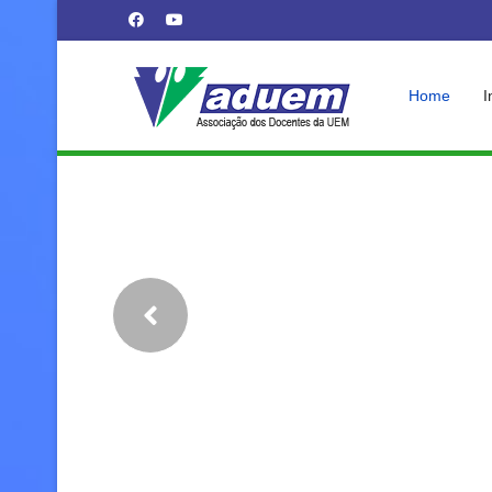
Home
I