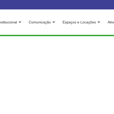
nstitucional
Comunicação
Espaços e Locações
Ati