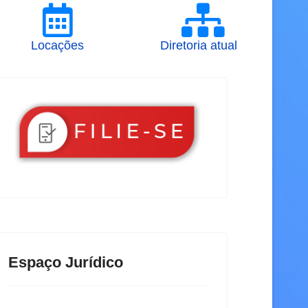
Locações
Diretoria atual
Espaço Jurídico