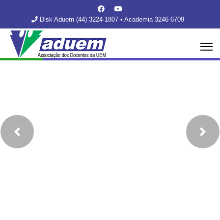
Disk Aduem (44) 3224-1807 • Academia 3246-6709