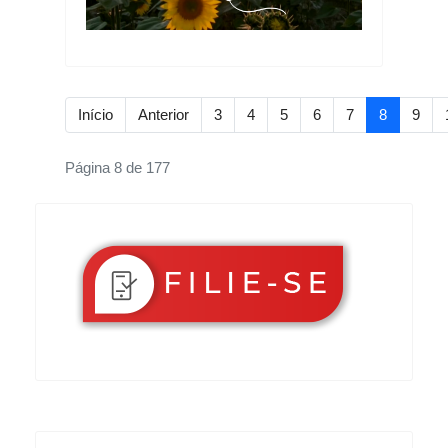
Início
Anterior
3
4
5
6
7
8
9
Página 8 de 177